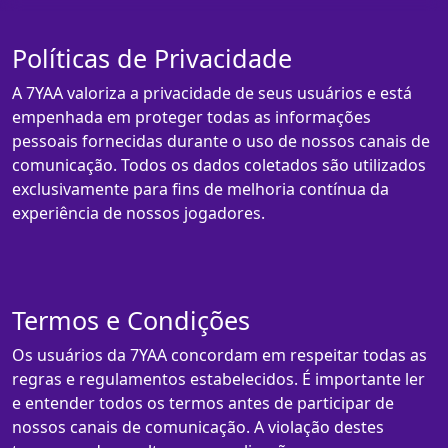
Políticas de Privacidade
A 7YAA valoriza a privacidade de seus usuários e está
empenhada em proteger todas as informações
pessoais fornecidas durante o uso de nossos canais de
comunicação. Todos os dados coletados são utilizados
exclusivamente para fins de melhoria contínua da
experiência de nossos jogadores.
Termos e Condições
Os usuários da 7YAA concordam em respeitar todas as
regras e regulamentos estabelecidos. É importante ler
e entender todos os termos antes de participar de
nossos canais de comunicação. A violação destes