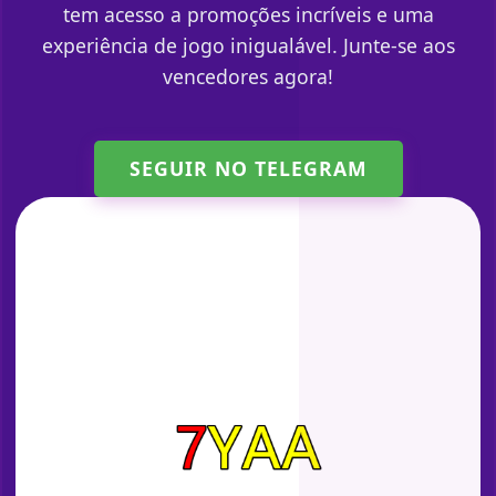
tem acesso a promoções incríveis e uma
experiência de jogo inigualável. Junte-se aos
vencedores agora!
SEGUIR NO TELEGRAM