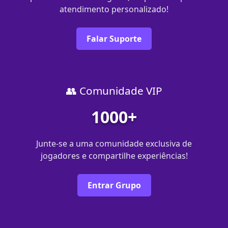
atendimento personalizado!
Falar Suporte
👥 Comunidade VIP
1000+
Junte-se a uma comunidade exclusiva de
jogadores e compartilhe experiências!
Entrar Grupo