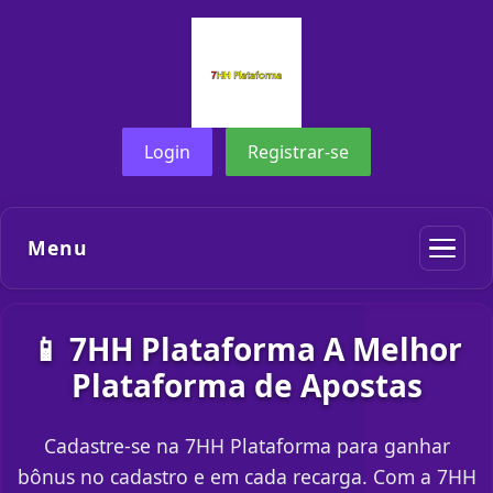
Login
Registrar-se
Menu
📱 7HH Plataforma A Melhor
Plataforma de Apostas
Cadastre-se na 7HH Plataforma para ganhar
bônus no cadastro e em cada recarga. Com a 7HH