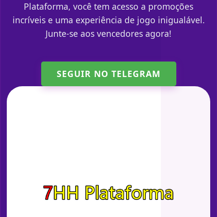
Plataforma, você tem acesso a promoções
incríveis e uma experiência de jogo inigualável.
Junte-se aos vencedores agora!
SEGUIR NO TELEGRAM