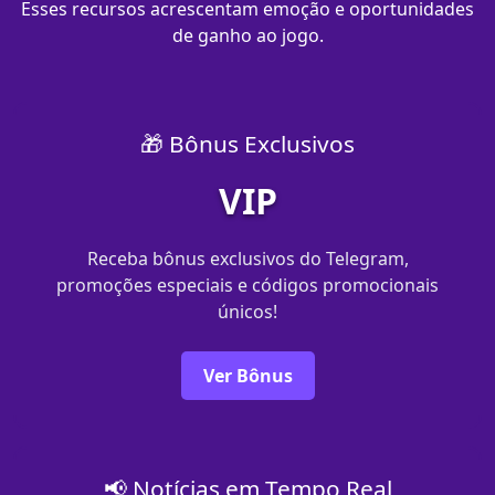
Esses recursos acrescentam emoção e oportunidades
de ganho ao jogo.
🎁 Bônus Exclusivos
VIP
Receba bônus exclusivos do Telegram,
promoções especiais e códigos promocionais
únicos!
Ver Bônus
📢 Notícias em Tempo Real