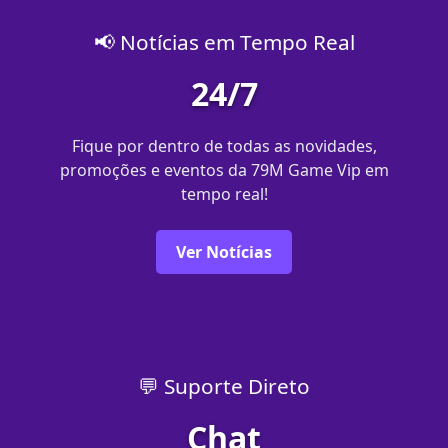
📢 Notícias em Tempo Real
24/7
Fique por dentro de todas as novidades,
promoções e eventos da 79M Game Vip em
tempo real!
Ver Notícias
💬 Suporte Direto
Chat