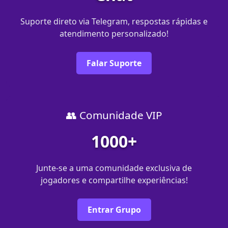
Suporte direto via Telegram, respostas rápidas e
atendimento personalizado!
Falar Suporte
👥 Comunidade VIP
1000+
Junte-se a uma comunidade exclusiva de
jogadores e compartilhe experiências!
Entrar Grupo