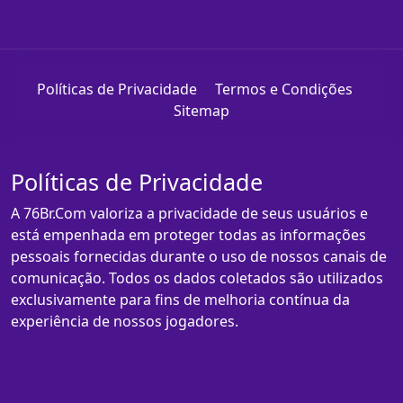
Políticas de Privacidade
Termos e Condições
Sitemap
Políticas de Privacidade
A 76Br.Com valoriza a privacidade de seus usuários e
está empenhada em proteger todas as informações
pessoais fornecidas durante o uso de nossos canais de
comunicação. Todos os dados coletados são utilizados
exclusivamente para fins de melhoria contínua da
experiência de nossos jogadores.