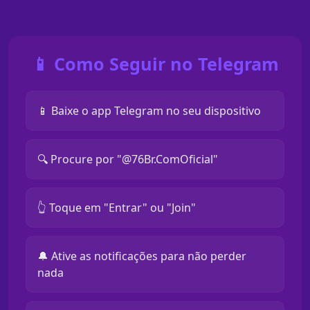
📱 Como Seguir no Telegram
📱 Baixe o app Telegram no seu dispositivo
🔍 Procure por "@76Br.ComOficial"
👆 Toque em "Entrar" ou "Join"
🔔 Ative as notificações para não perder
nada