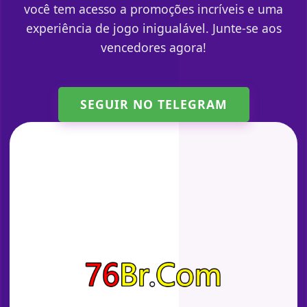
você tem acesso a promoções incríveis e uma
experiência de jogo inigualável. Junte-se aos
vencedores agora!
SEGUIR NO TELEGRAM