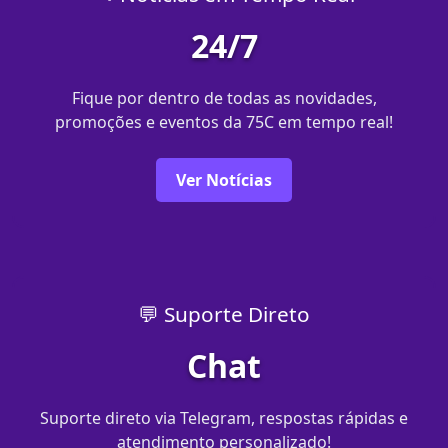
24/7
Fique por dentro de todas as novidades,
promoções e eventos da 75C em tempo real!
Ver Notícias
💬 Suporte Direto
Chat
Suporte direto via Telegram, respostas rápidas e
atendimento personalizado!