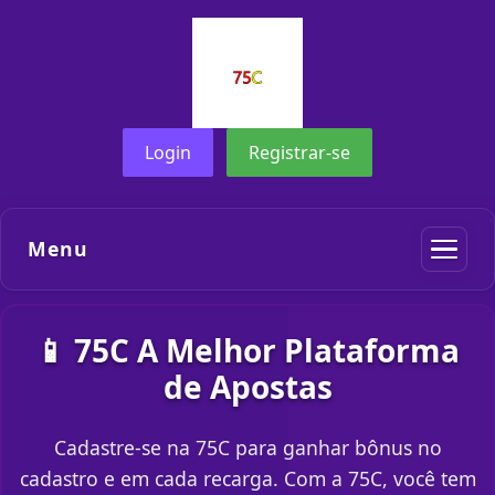
Login
Registrar-se
Menu
📱 75C A Melhor Plataforma
de Apostas
Cadastre-se na 75C para ganhar bônus no
cadastro e em cada recarga. Com a 75C, você tem