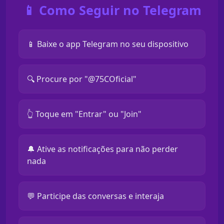
📱 Como Seguir no Telegram
📱 Baixe o app Telegram no seu dispositivo
🔍 Procure por "@75COficial"
👆 Toque em "Entrar" ou "Join"
🔔 Ative as notificações para não perder
nada
💬 Participe das conversas e interaja