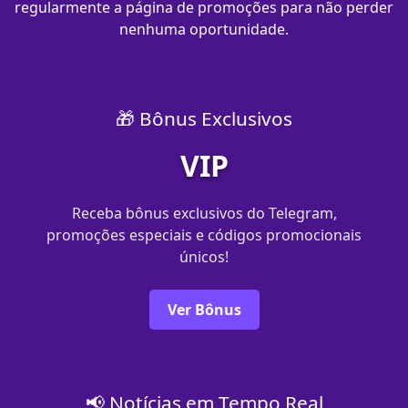
regularmente a página de promoções para não perder
nenhuma oportunidade.
🎁 Bônus Exclusivos
VIP
Receba bônus exclusivos do Telegram,
promoções especiais e códigos promocionais
únicos!
Ver Bônus
📢 Notícias em Tempo Real