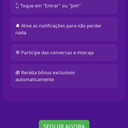
👆 Toque em "Entrar" ou "Join"
🔔 Ative as notificações para não perder
nada
💬 Participe das conversas e interaja
🎁 Receba bônus exclusivos
automaticamente
SEGUIR AGORA