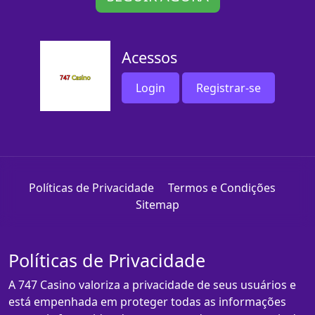
Acessos
Login
Registrar-se
Políticas de Privacidade
Termos e Condições
Sitemap
Políticas de Privacidade
A 747 Casino valoriza a privacidade de seus usuários e
está empenhada em proteger todas as informações