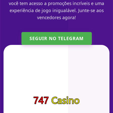
você tem acesso a promoções incríveis e uma
experiência de jogo inigualável. Junte-se aos
vencedores agora!
SEGUIR NO TELEGRAM