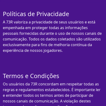
Políticas de Privacidade
A 73R valoriza a privacidade de seus usuários e está
empenhada em proteger todas as informações
pessoais fornecidas durante o uso de nossos canais de
comunicação. Todos os dados coletados são utilizados
exclusivamente para fins de melhoria contínua da
experiência de nossos jogadores.
Termos e Condições
Os usuários da 73R concordam em respeitar todas as
regras e regulamentos estabelecidos. É importante ler
e entender todos os termos antes de participar de
nossos canais de comunicação. A violação destes