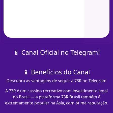
📱 Canal Oficial no Telegram!
📱 Benefícios do Canal
Descubra as vantagens de seguir a 73R no Telegram
A 73R é um cassino recreativo com investimento legal
no Brasil — a plataforma 73R Brasil também é
extremamente popular na Ásia, com ótima reputação.