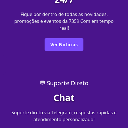
Fique por dentro de todas as novidades,
promoções e eventos da 7359 Com em tempo
real!
Ver Notícias
💬 Suporte Direto
Chat
Suporte direto via Telegram, respostas rápidas e
atendimento personalizado!