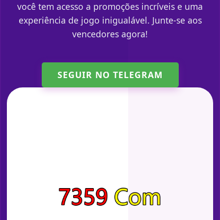
você tem acesso a promoções incríveis e uma
experiência de jogo inigualável. Junte-se aos
vencedores agora!
SEGUIR NO TELEGRAM