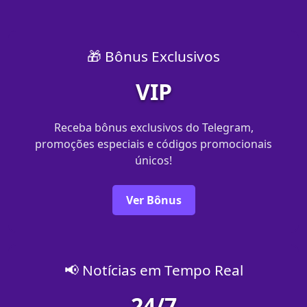
🎁 Bônus Exclusivos
VIP
Receba bônus exclusivos do Telegram,
promoções especiais e códigos promocionais
únicos!
Ver Bônus
📢 Notícias em Tempo Real
24/7