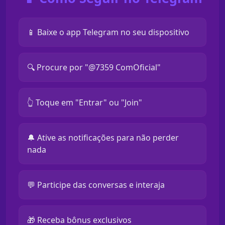
📱 Baixe o app Telegram no seu dispositivo
🔍 Procure por "@7359 ComOficial"
👆 Toque em "Entrar" ou "Join"
🔔 Ative as notificações para não perder
nada
💬 Participe das conversas e interaja
🎁 Receba bônus exclusivos