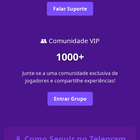
Falar Suporte
👥 Comunidade VIP
1000+
Junte-se a uma comunidade exclusiva de
jogadores e compartilhe experiências!
Entrar Grupo
📱 Como Seguir no Telegram