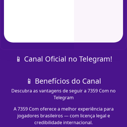
📱 Canal Oficial no Telegram!
📱 Benefícios do Canal
Descubra as vantagens de seguir a 7359 Com no
Telegram
A 7359 Com oferece a melhor experiência para
jogadores brasileiros — com licença legal e
credibilidade internacional.