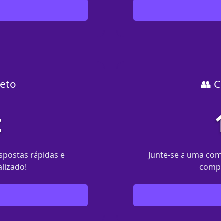
reto
👥 
t
espostas rápidas e
Junte-se a uma com
lizado!
compa
e