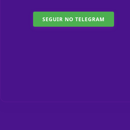
SEGUIR NO TELEGRAM