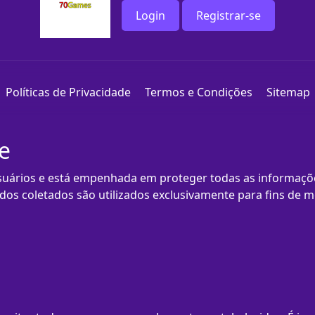
Login
Registrar-se
Políticas de Privacidade
Termos e Condições
Sitemap
de
usuários e está empenhada em proteger todas as informaçõ
os coletados são utilizados exclusivamente para fins de m