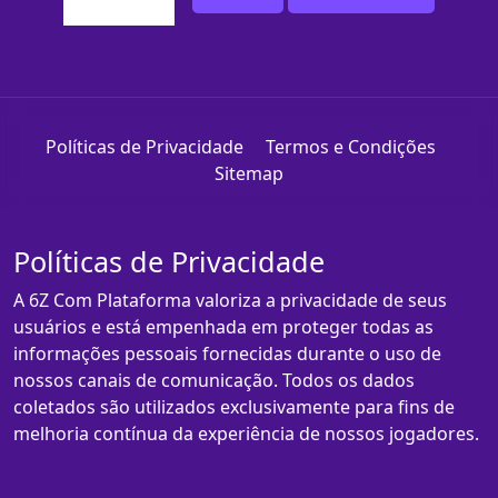
Políticas de Privacidade
Termos e Condições
Sitemap
Políticas de Privacidade
A 6Z Com Plataforma valoriza a privacidade de seus
usuários e está empenhada em proteger todas as
informações pessoais fornecidas durante o uso de
nossos canais de comunicação. Todos os dados
coletados são utilizados exclusivamente para fins de
melhoria contínua da experiência de nossos jogadores.