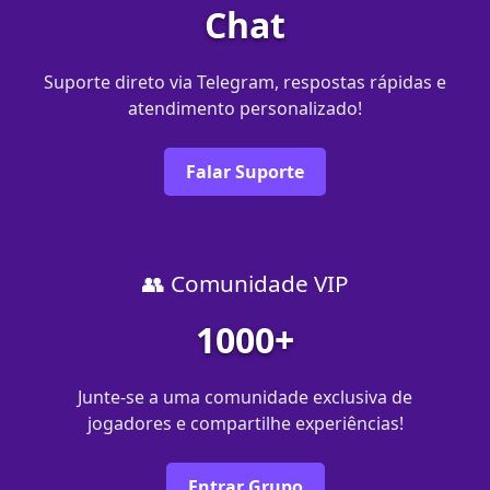
Chat
Suporte direto via Telegram, respostas rápidas e
atendimento personalizado!
Falar Suporte
👥 Comunidade VIP
1000+
Junte-se a uma comunidade exclusiva de
jogadores e compartilhe experiências!
Entrar Grupo