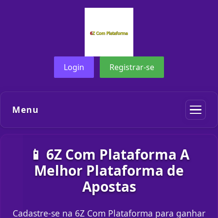
Login
Registrar-se
Menu
📱 6Z Com Plataforma A
Melhor Plataforma de
Apostas
Cadastre-se na 6Z Com Plataforma para ganhar