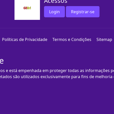
Acessos
Login
Registrar-se
Políticas de Privacidade
Termos e Condições
Sitemap
de
ários e está empenhada em proteger todas as informações p
tados são utilizados exclusivamente para fins de melhoria