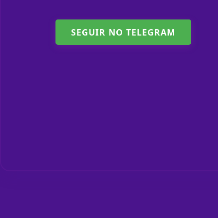
SEGUIR NO TELEGRAM