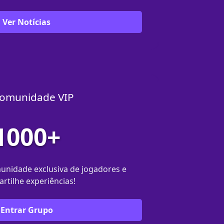
Ver Notícias
Comunidade VIP
1000+
unidade exclusiva de jogadores e
rtilhe experiências!
Entrar Grupo