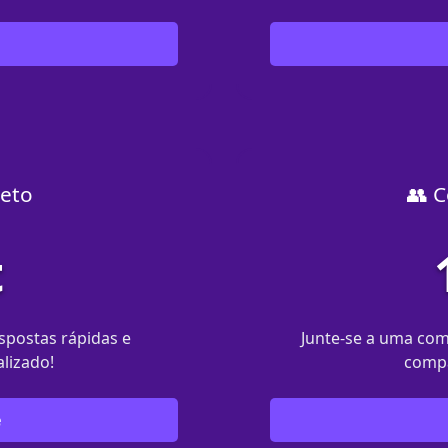
reto
👥 
t
espostas rápidas e
Junte-se a uma com
lizado!
compa
e