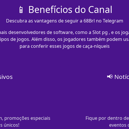
📱 Benefícios do Canal
Descubra as vantagens de seguir a 68Brl no Telegram
pais desenvolvedores de software, como a Slot pg , e os jo
tipos de jogos. Além disso, os jogadores também podem u
para conferir esses jogos de caça-níqueis
sivos
📢 Notí
m, promoções especiais
Fique por dentro d
s únicos!
eventos 