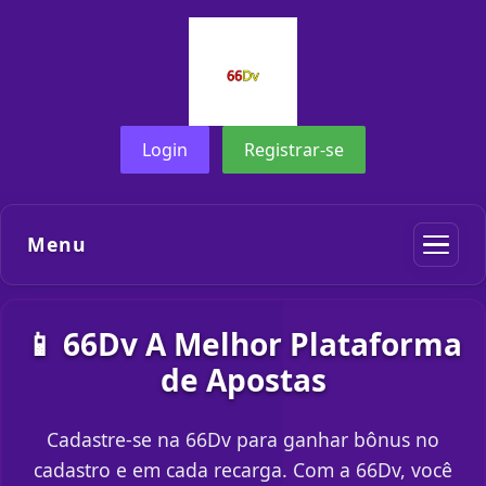
Login
Registrar-se
Menu
📱 66Dv A Melhor Plataforma
de Apostas
Cadastre-se na 66Dv para ganhar bônus no
cadastro e em cada recarga. Com a 66Dv, você