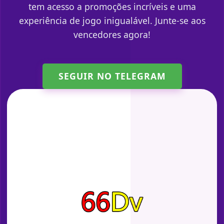
tem acesso a promoções incríveis e uma
experiência de jogo inigualável. Junte-se aos
vencedores agora!
SEGUIR NO TELEGRAM