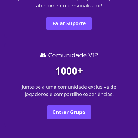
atendimento personalizado!
Falar Suporte
👥 Comunidade VIP
1000+
Junte-se a uma comunidade exclusiva de
jogadores e compartilhe experiências!
Entrar Grupo