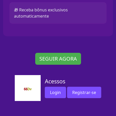
🎁 Receba bônus exclusivos
automaticamente
SEGUIR AGORA
Acessos
Login
Registrar-se