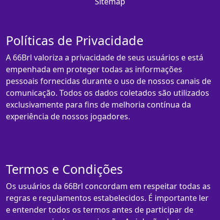
Sitemap
Políticas de Privacidade
A 66Brl valoriza a privacidade de seus usuários e está
empenhada em proteger todas as informações
pessoais fornecidas durante o uso de nossos canais de
comunicação. Todos os dados coletados são utilizados
exclusivamente para fins de melhoria contínua da
experiência de nossos jogadores.
Termos e Condições
Os usuários da 66Brl concordam em respeitar todas as
regras e regulamentos estabelecidos. É importante ler
e entender todos os termos antes de participar de