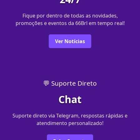
Fique por dentro de todas as novidades,
promoções e eventos da 66Brl em tempo real!
Ver Notícias
💬 Suporte Direto
Chat
Suporte direto via Telegram, respostas rápidas e
atendimento personalizado!