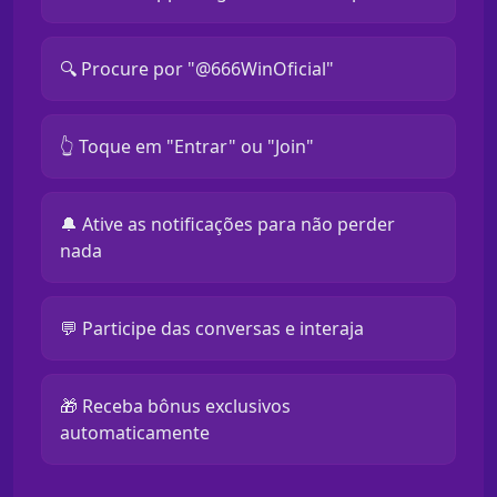
🔍 Procure por "@666WinOficial"
👆 Toque em "Entrar" ou "Join"
🔔 Ative as notificações para não perder
nada
💬 Participe das conversas e interaja
🎁 Receba bônus exclusivos
automaticamente