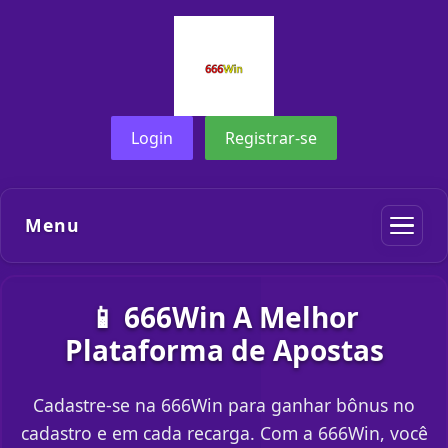
Login
Registrar-se
Menu
📱 666Win A Melhor
Plataforma de Apostas
Cadastre-se na 666Win para ganhar bônus no
cadastro e em cada recarga. Com a 666Win, você