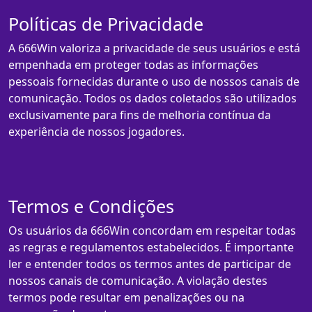
Políticas de Privacidade
A 666Win valoriza a privacidade de seus usuários e está
empenhada em proteger todas as informações
pessoais fornecidas durante o uso de nossos canais de
comunicação. Todos os dados coletados são utilizados
exclusivamente para fins de melhoria contínua da
experiência de nossos jogadores.
Termos e Condições
Os usuários da 666Win concordam em respeitar todas
as regras e regulamentos estabelecidos. É importante
ler e entender todos os termos antes de participar de
nossos canais de comunicação. A violação destes
termos pode resultar em penalizações ou na