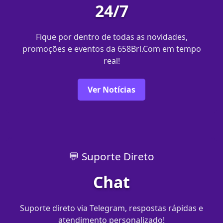
24/7
Fique por dentro de todas as novidades,
promoções e eventos da 658Brl.Com em tempo
real!
Ver Notícias
💬 Suporte Direto
Chat
Suporte direto via Telegram, respostas rápidas e
atendimento personalizado!