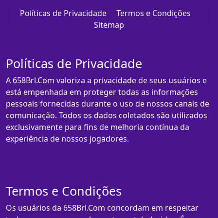
Políticas de Privacidade
Termos e Condições
Sitemap
Políticas de Privacidade
A 658Brl.Com valoriza a privacidade de seus usuários e
está empenhada em proteger todas as informações
pessoais fornecidas durante o uso de nossos canais de
comunicação. Todos os dados coletados são utilizados
exclusivamente para fins de melhoria contínua da
experiência de nossos jogadores.
Termos e Condições
Os usuários da 658Brl.Com concordam em respeitar