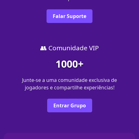
Falar Suporte
👥 Comunidade VIP
1000+
Junte-se a uma comunidade exclusiva de
jogadores e compartilhe experiências!
Entrar Grupo