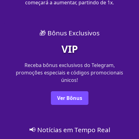
começará a aumentar, partindo de 1x.
🎁 Bônus Exclusivos
VIP
Receba bônus exclusivos do Telegram,
promoções especiais e códigos promocionais
únicos!
Ver Bônus
📢 Notícias em Tempo Real