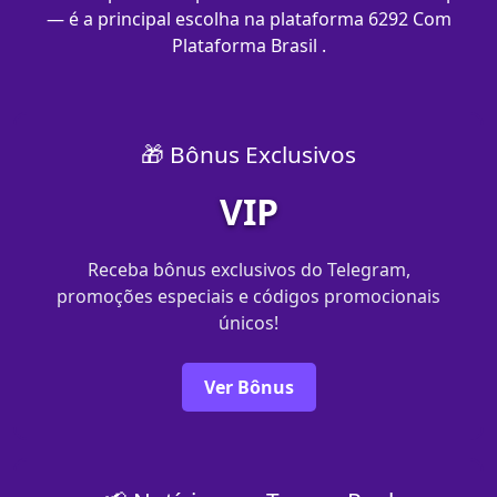
— é a principal escolha na plataforma 6292 Com
Plataforma Brasil .
🎁 Bônus Exclusivos
VIP
Receba bônus exclusivos do Telegram,
promoções especiais e códigos promocionais
únicos!
Ver Bônus