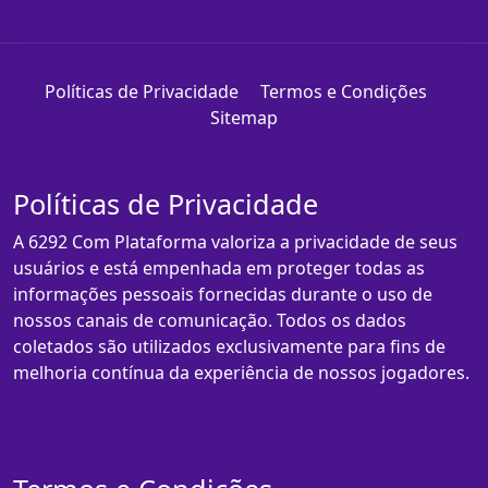
Políticas de Privacidade
Termos e Condições
Sitemap
Políticas de Privacidade
A 6292 Com Plataforma valoriza a privacidade de seus
usuários e está empenhada em proteger todas as
informações pessoais fornecidas durante o uso de
nossos canais de comunicação. Todos os dados
coletados são utilizados exclusivamente para fins de
melhoria contínua da experiência de nossos jogadores.