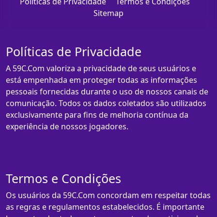
Políticas de Privacidade
Termos e Condições
Sitemap
Políticas de Privacidade
A 59C.Com valoriza a privacidade de seus usuários e
está empenhada em proteger todas as informações
pessoais fornecidas durante o uso de nossos canais de
comunicação. Todos os dados coletados são utilizados
exclusivamente para fins de melhoria contínua da
experiência de nossos jogadores.
Termos e Condições
Os usuários da 59C.Com concordam em respeitar todas
as regras e regulamentos estabelecidos. É importante