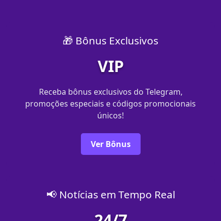
🎁 Bônus Exclusivos
VIP
Receba bônus exclusivos do Telegram,
promoções especiais e códigos promocionais
únicos!
Ver Bônus
📢 Notícias em Tempo Real
24/7