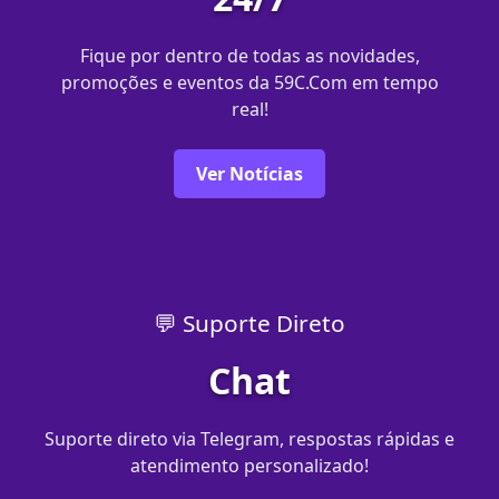
Fique por dentro de todas as novidades,
promoções e eventos da 59C.Com em tempo
real!
Ver Notícias
💬 Suporte Direto
Chat
Suporte direto via Telegram, respostas rápidas e
atendimento personalizado!