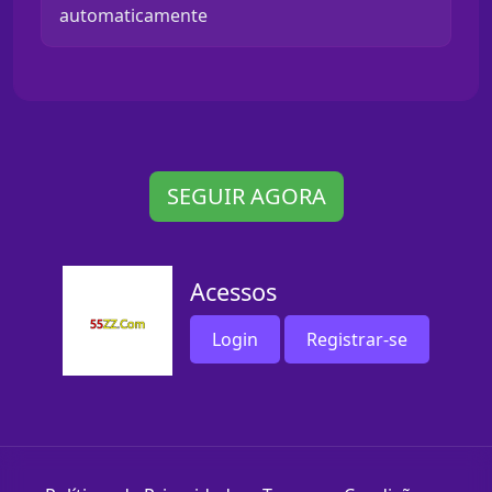
automaticamente
SEGUIR AGORA
Acessos
Login
Registrar-se