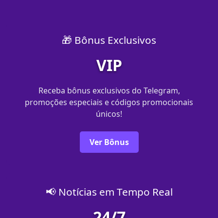
🎁 Bônus Exclusivos
VIP
Receba bônus exclusivos do Telegram,
promoções especiais e códigos promocionais
únicos!
Ver Bônus
📢 Notícias em Tempo Real
24/7