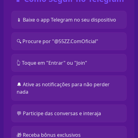
📱 Baixe o app Telegram no seu dispositivo
🔍 Procure por "@55ZZ.ComOficial"
👆 Toque em "Entrar" ou "Join"
🔔 Ative as notificações para não perder
nada
💬 Participe das conversas e interaja
🎁 Receba bônus exclusivos