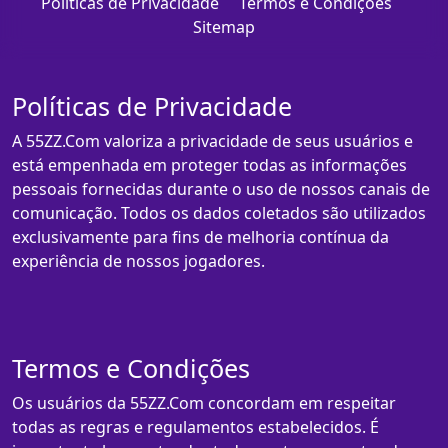
Políticas de Privacidade
Termos e Condições
Sitemap
Políticas de Privacidade
A 55ZZ.Com valoriza a privacidade de seus usuários e
está empenhada em proteger todas as informações
pessoais fornecidas durante o uso de nossos canais de
comunicação. Todos os dados coletados são utilizados
exclusivamente para fins de melhoria contínua da
experiência de nossos jogadores.
Termos e Condições
Os usuários da 55ZZ.Com concordam em respeitar
todas as regras e regulamentos estabelecidos. É