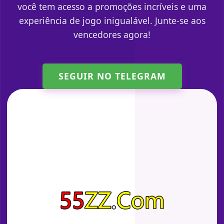
você tem acesso a promoções incríveis e uma
experiência de jogo inigualável. Junte-se aos
vencedores agora!
SEGUIR NO TELEGRAM