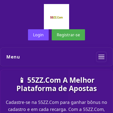
Login
Registrar-se
Menu
📱 55ZZ.Com A Melhor
Plataforma de Apostas
Cadastre-se na 55ZZ.Com para ganhar bônus no
cadastro e em cada recarga. Com a 55ZZ.Com,