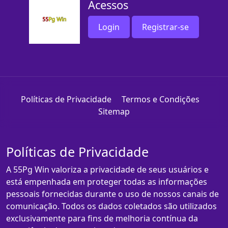
Acessos
Login
Registrar-se
Políticas de Privacidade
Termos e Condições
Sitemap
Políticas de Privacidade
A 55Pg Win valoriza a privacidade de seus usuários e
está empenhada em proteger todas as informações
pessoais fornecidas durante o uso de nossos canais de
comunicação. Todos os dados coletados são utilizados
exclusivamente para fins de melhoria contínua da