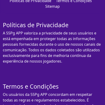
Políticas de Privacidade
Termos e Condições
Sitemap
Políticas de Privacidade
A 55Pg APP valoriza a privacidade de seus usuários e
está empenhada em proteger todas as informações
pessoais fornecidas durante o uso de nossos canais de
comunicação. Todos os dados coletados são utilizados
exclusivamente para fins de melhoria contínua da
experiência de nossos jogadores.
Termos e Condições
Os usuários da 55Pg APP concordam em respeitar
todas as regras e regulamentos estabelecidos. É