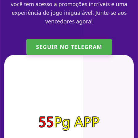
você tem acesso a promoções incríveis e uma
experiência de jogo inigualável. Junte-se aos
vencedores agora!
SEGUIR NO TELEGRAM