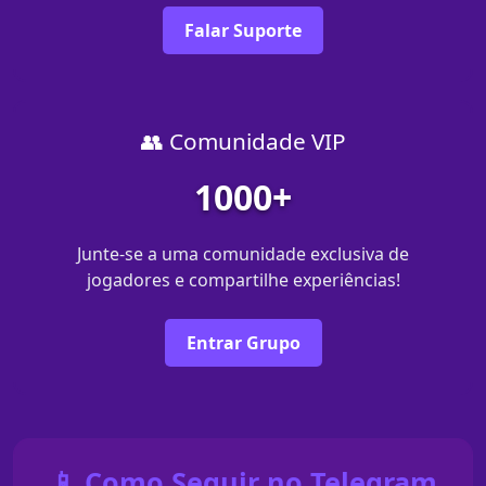
Falar Suporte
👥 Comunidade VIP
1000+
Junte-se a uma comunidade exclusiva de
jogadores e compartilhe experiências!
Entrar Grupo
📱 Como Seguir no Telegram