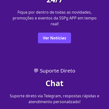
Fique por dentro de todas as novidades,
promoções e eventos da 55Pg APP em tempo
real!
Ver Notícias
💬 Suporte Direto
Chat
Suporte direto via Telegram, respostas rápidas e
atendimento personalizado!