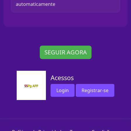
automaticamente
SEGUIR AGORA
Acessos
Login
Registrar-se