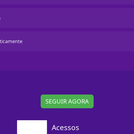
a
aticamente
SEGUIR AGORA
Acessos