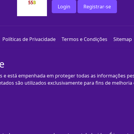
Login
Registrar-se
Políticas de Privacidade
Termos e Condições
Sitemap
de
ios e está empenhada em proteger todas as informações pe
tados são utilizados exclusivamente para fins de melhoria