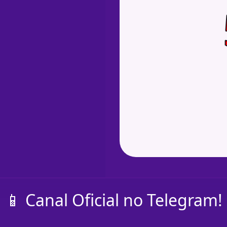
📱 Canal Oficial no Telegram!