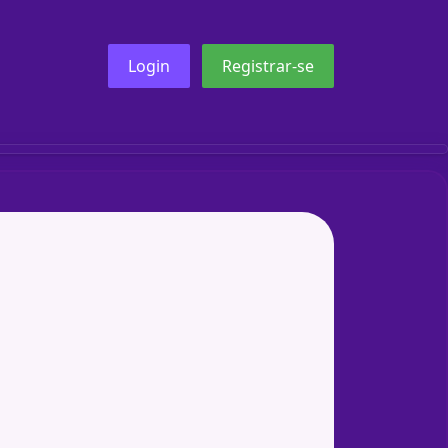
Login
Registrar-se