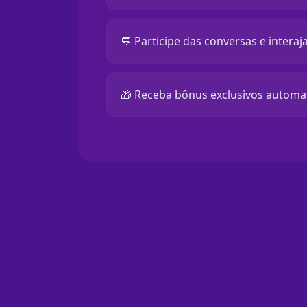
💬 Participe das conversas e interaj
🎁 Receba bônus exclusivos autom