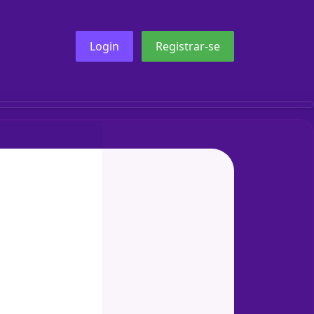
Login
Registrar-se