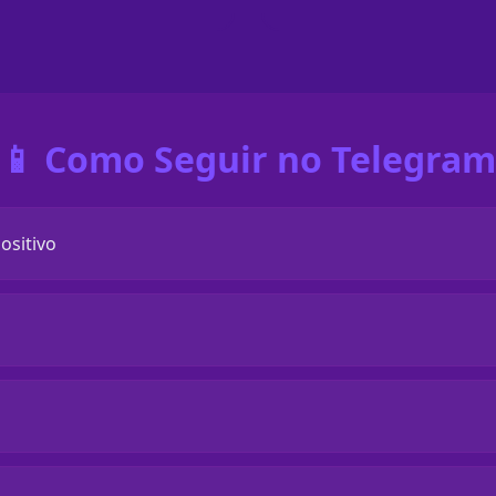
📱 Como Seguir no Telegram
ositivo