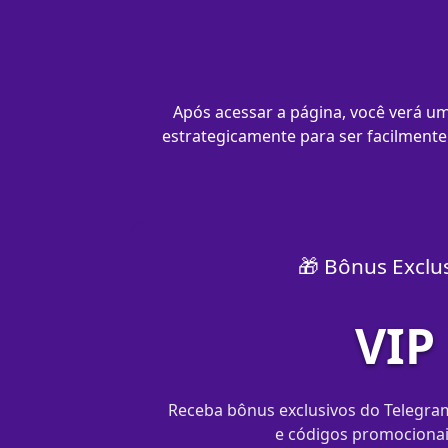
Após acessar a página, você verá u
estrategicamente para ser facilmente
🎁 Bônus Exclu
VIP
Receba bônus exclusivos do Telegra
e códigos promocionai