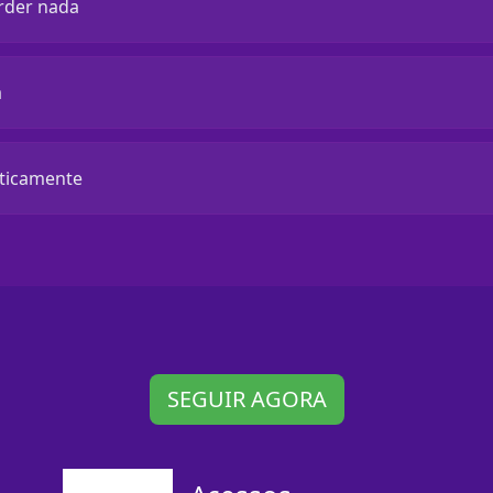
erder nada
a
aticamente
SEGUIR AGORA