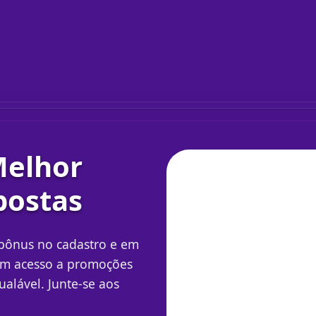
Melhor
postas
bônus no cadastro e em
em acesso a promoções
ualável. Junte-se aos