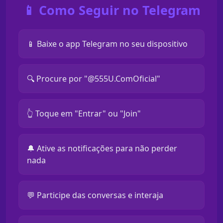
📱 Como Seguir no Telegram
📱 Baixe o app Telegram no seu dispositivo
🔍 Procure por "@555U.ComOficial"
👆 Toque em "Entrar" ou "Join"
🔔 Ative as notificações para não perder
nada
💬 Participe das conversas e interaja