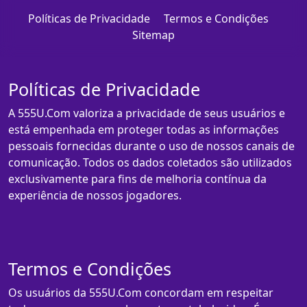
Políticas de Privacidade
Termos e Condições
Sitemap
Políticas de Privacidade
A 555U.Com valoriza a privacidade de seus usuários e
está empenhada em proteger todas as informações
pessoais fornecidas durante o uso de nossos canais de
comunicação. Todos os dados coletados são utilizados
exclusivamente para fins de melhoria contínua da
experiência de nossos jogadores.
Termos e Condições
Os usuários da 555U.Com concordam em respeitar