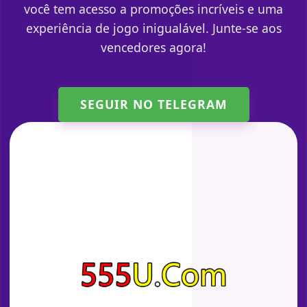
você tem acesso a promoções incríveis e uma
experiência de jogo inigualável. Junte-se aos
vencedores agora!
SEGUIR NO TELEGRAM