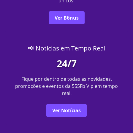
únicos!
Ver Bônus
📢 Notícias em Tempo Real
24/7
Fique por dentro de todas as novidades,
promoções e eventos da 555Fb Vip em tempo
real!
Ver Notícias