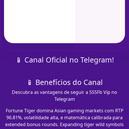
📱 Canal Oficial no Telegram!
📱 Benefícios do Canal
Descubra as vantagens de seguir a 555Fb Vip no
Telegram
Fortune Tiger domina Asian gaming markets com RTP
96.81%, volatilidade alta, e matemática calibrada para
extended bonus rounds. Expanding tiger wild symbols