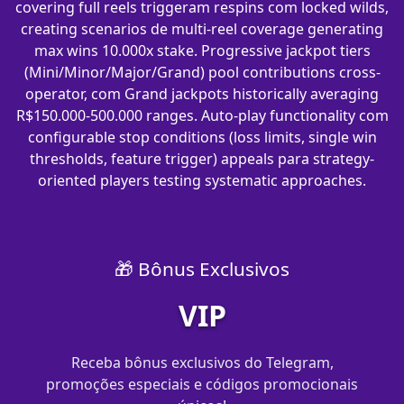
covering full reels triggeram respins com locked wilds,
creating scenarios de multi-reel coverage generating
max wins 10.000x stake. Progressive jackpot tiers
(Mini/Minor/Major/Grand) pool contributions cross-
operator, com Grand jackpots historically averaging
R$150.000-500.000 ranges. Auto-play functionality com
configurable stop conditions (loss limits, single win
thresholds, feature trigger) appeals para strategy-
oriented players testing systematic approaches.
🎁 Bônus Exclusivos
VIP
Receba bônus exclusivos do Telegram,
promoções especiais e códigos promocionais