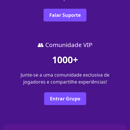
Falar Suporte
👥 Comunidade VIP
1000+
Junte-se a uma comunidade exclusiva de
jogadores e compartilhe experiências!
Entrar Grupo