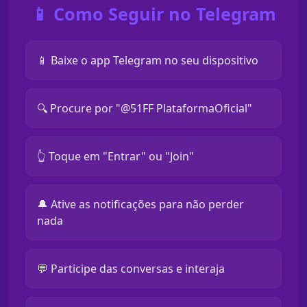
📱 Como Seguir no Telegram
📱 Baixe o app Telegram no seu dispositivo
🔍 Procure por "@51FF PlataformaOficial"
👆 Toque em "Entrar" ou "Join"
🔔 Ative as notificações para não perder
nada
💬 Participe das conversas e interaja