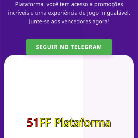
Plataforma, você tem acesso a promoções
incríveis e uma experiência de jogo inigualável.
Junte-se aos vencedores agora!
SEGUIR NO TELEGRAM