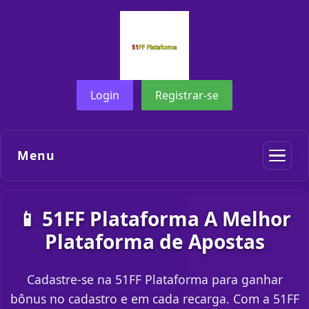
Login
Registrar-se
Menu
📱 51FF Plataforma A Melhor
Plataforma de Apostas
Cadastre-se na 51FF Plataforma para ganhar
bônus no cadastro e em cada recarga. Com a 51FF