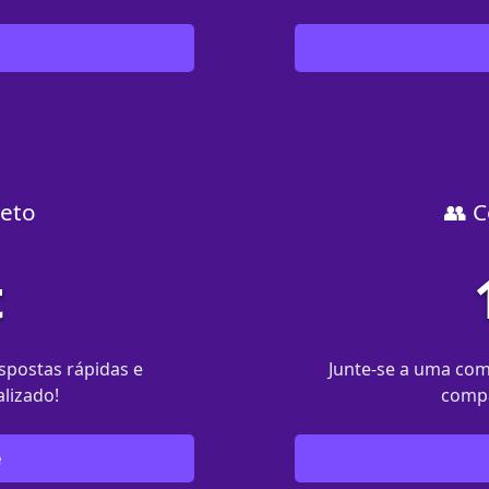
reto
👥 
t
espostas rápidas e
Junte-se a uma com
lizado!
compa
e