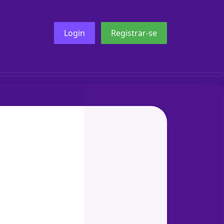
Login
Registrar-se