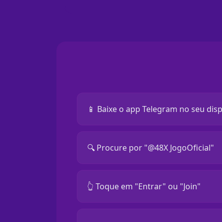
📱 Baixe o app Telegram no seu disp
🔍 Procure por "@48X JogoOficial"
👆 Toque em "Entrar" ou "Join"