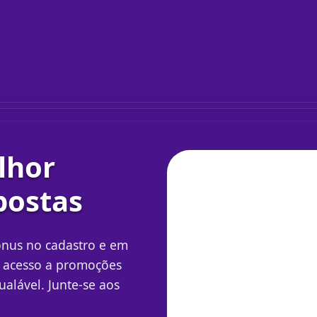
lhor
postas
ônus no cadastro e em
m acesso a promoções
ualável. Junte-se aos