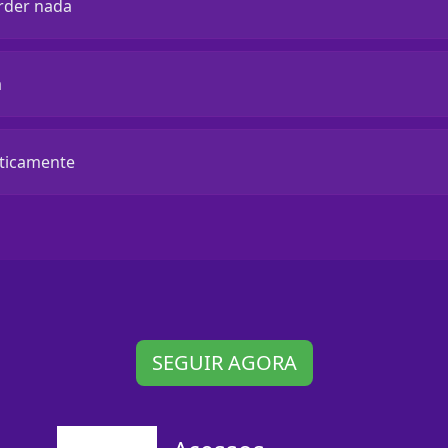
erder nada
a
aticamente
SEGUIR AGORA