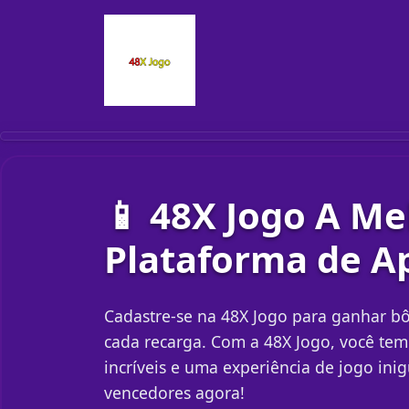
📱 48X Jogo A Me
Plataforma de A
Cadastre-se na 48X Jogo para ganhar b
cada recarga. Com a 48X Jogo, você te
incríveis e uma experiência de jogo inig
vencedores agora!