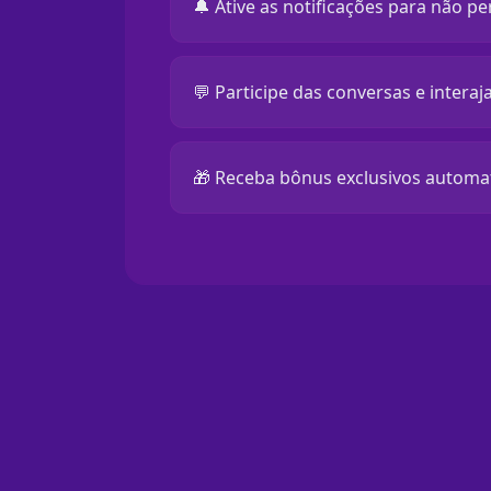
🔔 Ative as notificações para não p
💬 Participe das conversas e interaj
🎁 Receba bônus exclusivos autom