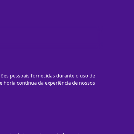
ões pessoais fornecidas durante o uso de
elhoria contínua da experiência de nossos