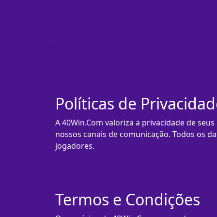
Políticas de Privacida
A 40Win.Com valoriza a privacidade de seu
nossos canais de comunicação. Todos os dad
jogadores.
Termos e Condições