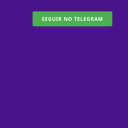
SEGUIR NO TELEGRAM