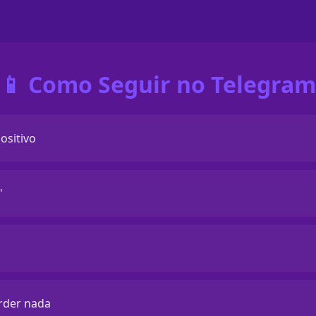
📱 Como Seguir no Telegram
ositivo
"
erder nada