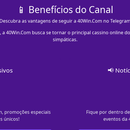
📱 Benefícios do Canal
Descubra as vantagens de seguir a 40Win.Com no Telegra
 a 40Win.Com busca se tornar o principal cassino online d
simpáticas.
sivos
📢 Notí
m, promoções especiais
Fique por dentro d
s únicos!
eventos da 