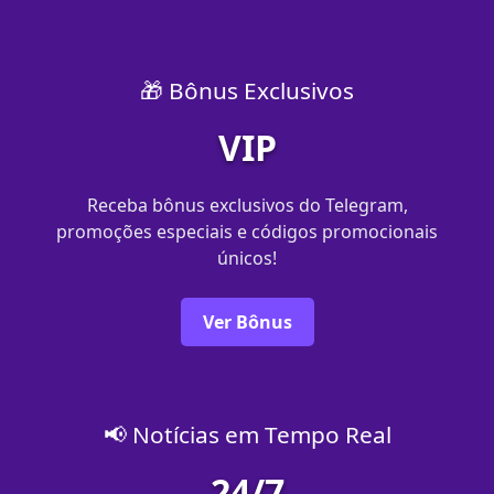
🎁 Bônus Exclusivos
VIP
Receba bônus exclusivos do Telegram,
promoções especiais e códigos promocionais
únicos!
Ver Bônus
📢 Notícias em Tempo Real
24/7