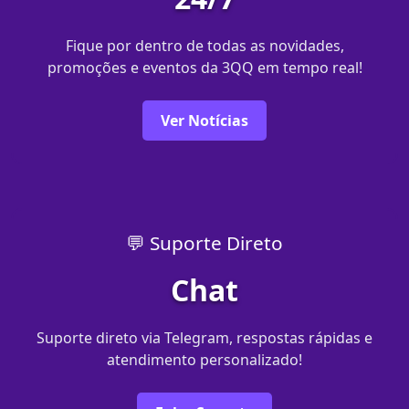
Fique por dentro de todas as novidades,
promoções e eventos da 3QQ em tempo real!
Ver Notícias
💬 Suporte Direto
Chat
Suporte direto via Telegram, respostas rápidas e
atendimento personalizado!