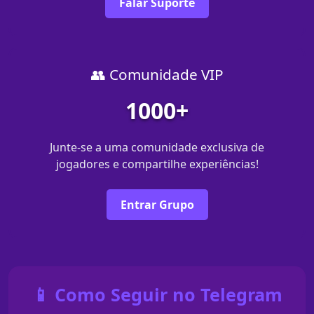
Falar Suporte
👥 Comunidade VIP
1000+
Junte-se a uma comunidade exclusiva de
jogadores e compartilhe experiências!
Entrar Grupo
📱 Como Seguir no Telegram