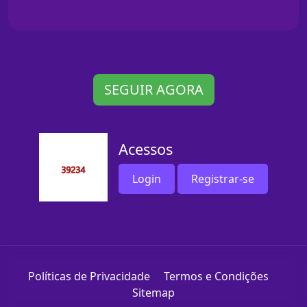
SEGUIR AGORA
Acessos
Login
Registrar-se
Políticas de Privacidade
Termos e Condições
Sitemap