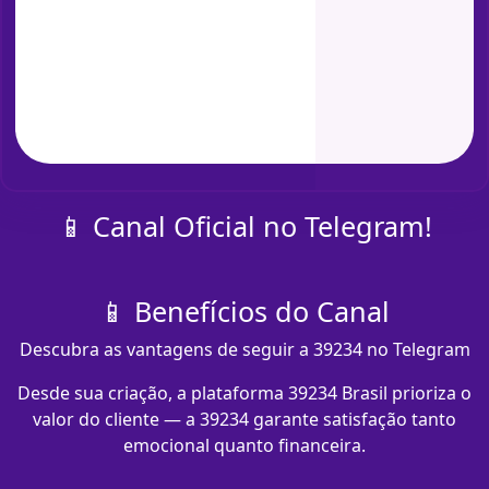
📱 Canal Oficial no Telegram!
📱 Benefícios do Canal
Descubra as vantagens de seguir a 39234 no Telegram
Desde sua criação, a plataforma 39234 Brasil prioriza o
valor do cliente — a 39234 garante satisfação tanto
emocional quanto financeira.