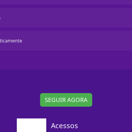
a
aticamente
SEGUIR AGORA
Acessos