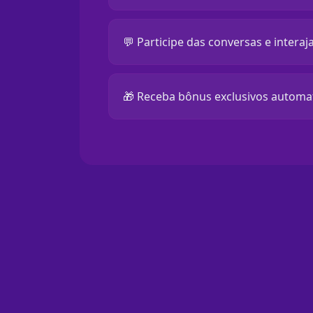
💬 Participe das conversas e interaj
🎁 Receba bônus exclusivos autom