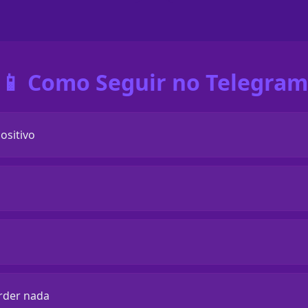
📱 Como Seguir no Telegram
ositivo
erder nada