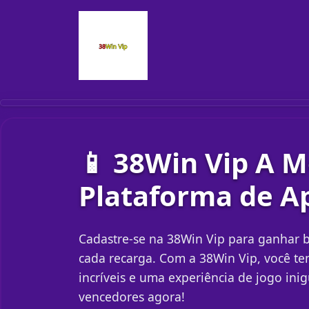
📱 38Win Vip A M
Plataforma de A
Cadastre-se na 38Win Vip para ganhar 
cada recarga. Com a 38Win Vip, você t
incríveis e uma experiência de jogo inig
vencedores agora!