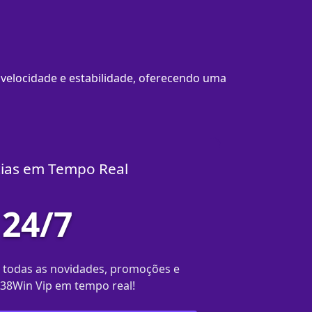
velocidade e estabilidade, oferecendo uma
cias em Tempo Real
24/7
e todas as novidades, promoções e
 38Win Vip em tempo real!