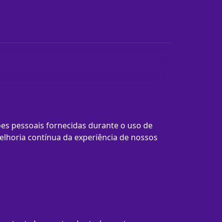
es pessoais fornecidas durante o uso de
elhoria contínua da experiência de nossos