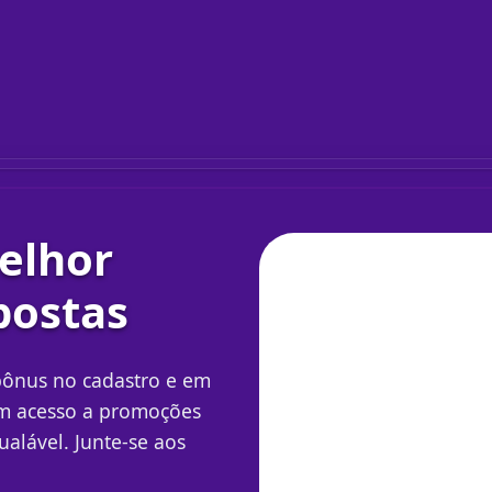
elhor
postas
bônus no cadastro e em
em acesso a promoções
ualável. Junte-se aos