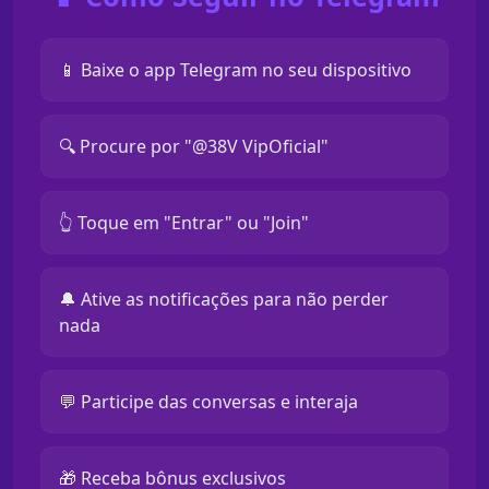
📱 Baixe o app Telegram no seu dispositivo
🔍 Procure por "@38V VipOficial"
👆 Toque em "Entrar" ou "Join"
🔔 Ative as notificações para não perder
nada
💬 Participe das conversas e interaja
🎁 Receba bônus exclusivos