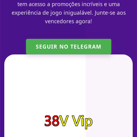
tem acesso a promoções incríveis e uma
experiência de jogo inigualável. Junte-se aos
vencedores agora!
SEGUIR NO TELEGRAM