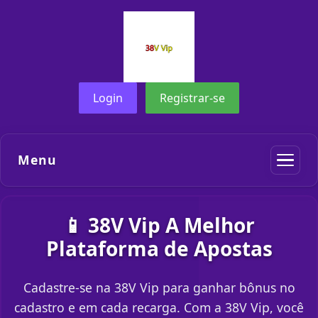
Login
Registrar-se
Menu
📱 38V Vip A Melhor
Plataforma de Apostas
Cadastre-se na 38V Vip para ganhar bônus no
cadastro e em cada recarga. Com a 38V Vip, você