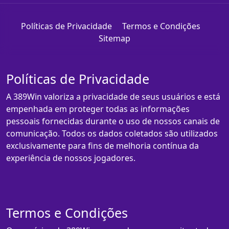
Políticas de Privacidade
Termos e Condições
Sitemap
Políticas de Privacidade
A 389Win valoriza a privacidade de seus usuários e está
empenhada em proteger todas as informações
pessoais fornecidas durante o uso de nossos canais de
comunicação. Todos os dados coletados são utilizados
exclusivamente para fins de melhoria contínua da
experiência de nossos jogadores.
Termos e Condições