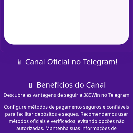
📱 Canal Oficial no Telegram!
📱 Benefícios do Canal
Descubra as vantagens de seguir a 389Win no Telegram
Configure métodos de pagamento seguros e confiáveis
para facilitar depósitos e saques. Recomendamos usar
métodos oficiais e verificados, evitando opções não
autorizadas. Mantenha suas informações de