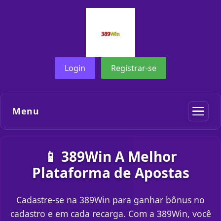
Login
Registrar-se
Menu
📱 389Win A Melhor
Plataforma de Apostas
Cadastre-se na 389Win para ganhar bônus no
cadastro e em cada recarga. Com a 389Win, você