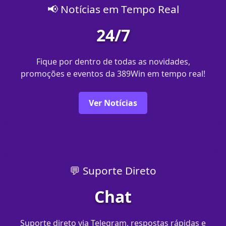
📢 Notícias em Tempo Real
24/7
Fique por dentro de todas as novidades,
promoções e eventos da 389Win em tempo real!
Ver Notícias
💬 Suporte Direto
Chat
Suporte direto via Telegram, respostas rápidas e