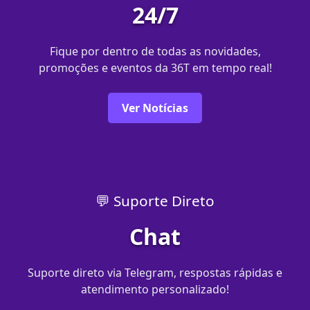
24/7
Fique por dentro de todas as novidades,
promoções e eventos da 36T em tempo real!
Ver Notícias
💬 Suporte Direto
Chat
Suporte direto via Telegram, respostas rápidas e
atendimento personalizado!