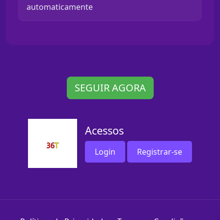
automaticamente
SEGUIR AGORA
Acessos
Login
Registrar-se