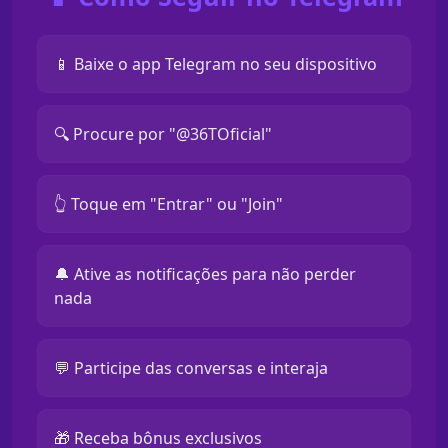
📱 Baixe o app Telegram no seu dispositivo
🔍 Procure por "@36TOficial"
👆 Toque em "Entrar" ou "Join"
🔔 Ative as notificações para não perder
nada
💬 Participe das conversas e interaja
🎁 Receba bônus exclusivos