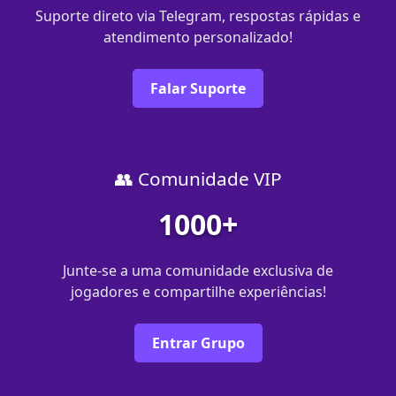
Suporte direto via Telegram, respostas rápidas e
atendimento personalizado!
Falar Suporte
👥 Comunidade VIP
1000+
Junte-se a uma comunidade exclusiva de
jogadores e compartilhe experiências!
Entrar Grupo