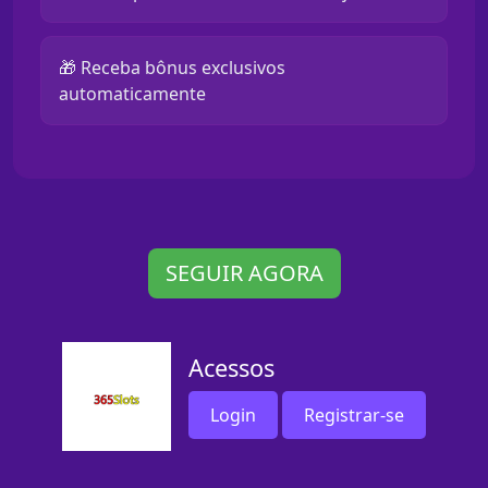
🎁 Receba bônus exclusivos
automaticamente
SEGUIR AGORA
Acessos
Login
Registrar-se