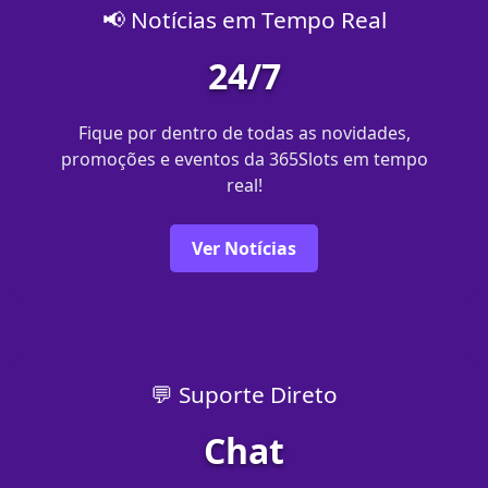
📢 Notícias em Tempo Real
24/7
Fique por dentro de todas as novidades,
promoções e eventos da 365Slots em tempo
real!
Ver Notícias
💬 Suporte Direto
Chat