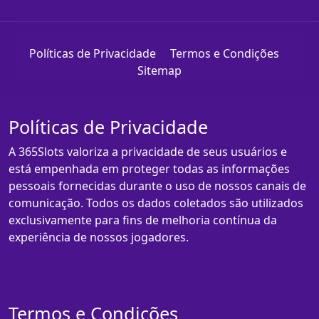
Políticas de Privacidade
Termos e Condições
Sitemap
Políticas de Privacidade
A 365Slots valoriza a privacidade de seus usuários e
está empenhada em proteger todas as informações
pessoais fornecidas durante o uso de nossos canais de
comunicação. Todos os dados coletados são utilizados
exclusivamente para fins de melhoria contínua da
experiência de nossos jogadores.
Termos e Condições