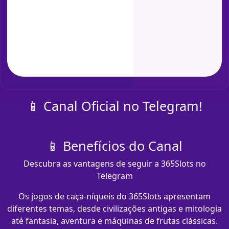
📱 Canal Oficial no Telegram!
📱 Benefícios do Canal
Descubra as vantagens de seguir a 365Slots no
Telegram
Os jogos de caça-níqueis do 365Slots apresentam
diferentes temas, desde civilizações antigas e mitologia
até fantasia, aventura e máquinas de frutas clássicas.