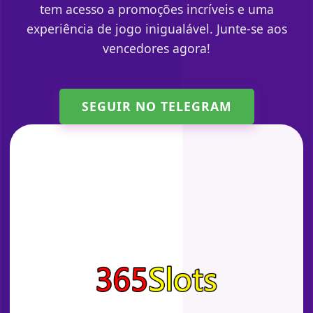
tem acesso a promoções incríveis e uma
experiência de jogo inigualável. Junte-se aos
vencedores agora!
SEGUIR NO TELEGRAM