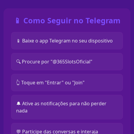
📱 Como Seguir no Telegram
📱 Baixe o app Telegram no seu dispositivo
🔍 Procure por "@365SlotsOficial"
👆 Toque em "Entrar" ou "Join"
🔔 Ative as notificações para não perder
nada
💬 Participe das conversas e interaja