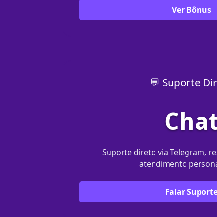
Ver Bônus
💬 Suporte Di
Cha
Suporte direto via Telegram, r
atendimento persona
Falar Suport