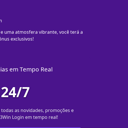
m
 e uma atmosfera vibrante, você terá a
ônus exclusivos!
cias em Tempo Real
24/7
e todas as novidades, promoções e
33Win Login em tempo real!