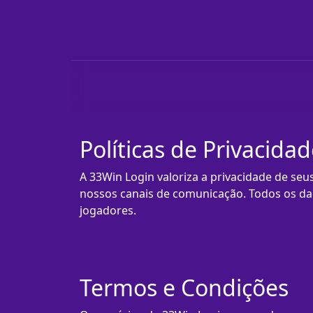
Políticas de Privacida
A 33Win Login valoriza a privacidade de se
nossos canais de comunicação. Todos os dad
jogadores.
Termos e Condições