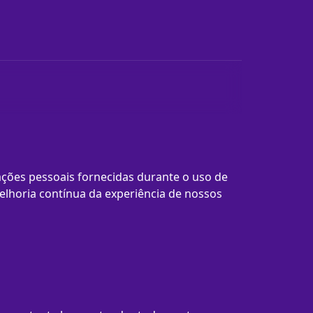
ações pessoais fornecidas durante o uso de
elhoria contínua da experiência de nossos