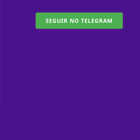
SEGUIR NO TELEGRAM