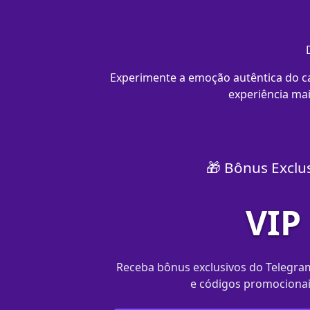
Experimente a emoção autêntica do cas
experiência mai
🎁 Bônus Exclu
VIP
Receba bônus exclusivos do Telegra
e códigos promocionai