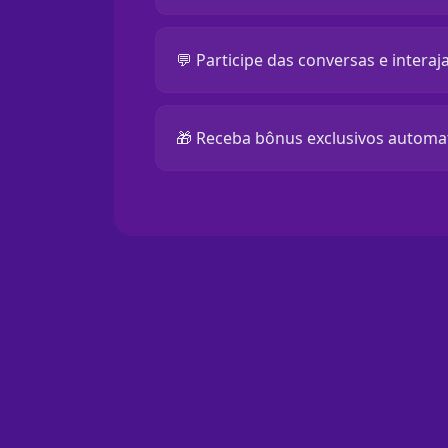
💬 Participe das conversas e interaj
🎁 Receba bônus exclusivos autom