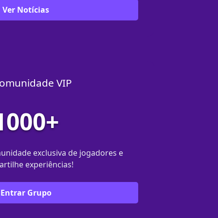
Ver Notícias
Comunidade VIP
1000+
unidade exclusiva de jogadores e
rtilhe experiências!
Entrar Grupo