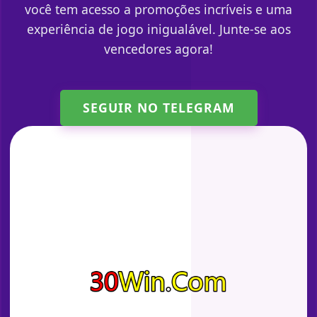
você tem acesso a promoções incríveis e uma
experiência de jogo inigualável. Junte-se aos
vencedores agora!
SEGUIR NO TELEGRAM