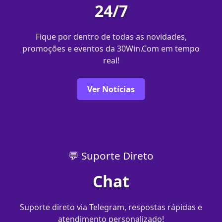
24/7
Fique por dentro de todas as novidades,
promoções e eventos da 30Win.Com em tempo
real!
Ver Notícias
💬 Suporte Direto
Chat
Suporte direto via Telegram, respostas rápidas e
atendimento personalizado!