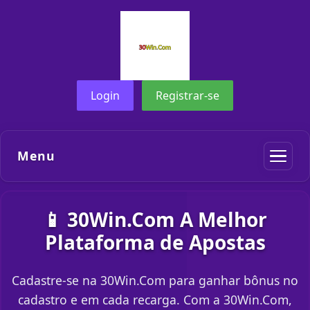
Login
Registrar-se
Menu
📱 30Win.Com A Melhor
Plataforma de Apostas
Cadastre-se na 30Win.Com para ganhar bônus no
cadastro e em cada recarga. Com a 30Win.Com,