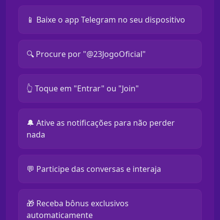
📱 Baixe o app Telegram no seu dispositivo
🔍 Procure por "@23JogoOficial"
👆 Toque em "Entrar" ou "Join"
🔔 Ative as notificações para não perder
nada
💬 Participe das conversas e interaja
🎁 Receba bônus exclusivos
automaticamente