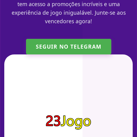
tem acesso a promoções incríveis e uma
experiência de jogo inigualável. Junte-se aos
vencedores agora!
SEGUIR NO TELEGRAM