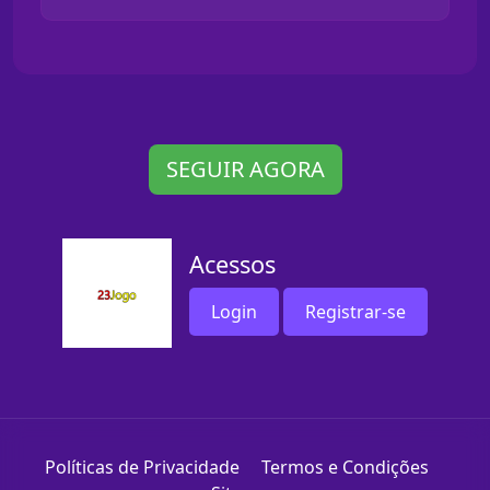
SEGUIR AGORA
Acessos
Login
Registrar-se
Políticas de Privacidade
Termos e Condições