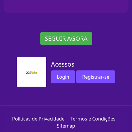
SEGUIR AGORA
Acessos
Login
Registrar-se
Políticas de Privacidade
Termos e Condições
Sitemap