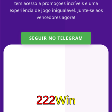
tem acesso a promoções incríveis e uma
experiência de jogo inigualável. Junte-se aos
vencedores agora!
SEGUIR NO TELEGRAM