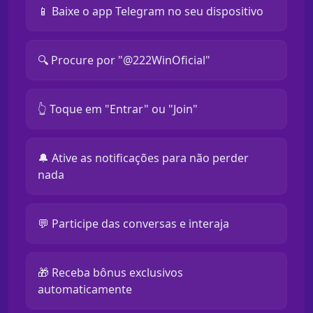
📱 Baixe o app Telegram no seu dispositivo
🔍 Procure por "@222WinOficial"
👆 Toque em "Entrar" ou "Join"
🔔 Ative as notificações para não perder
nada
💬 Participe das conversas e interaja
🎁 Receba bônus exclusivos
automaticamente