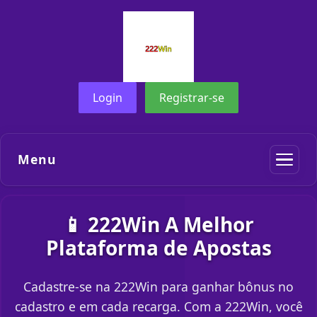
Login
Registrar-se
Menu
📱 222Win A Melhor
Plataforma de Apostas
Cadastre-se na 222Win para ganhar bônus no
cadastro e em cada recarga. Com a 222Win, você