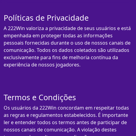
Políticas de Privacidade
A 222Win valoriza a privacidade de seus usuários e está
empenhada em proteger todas as informações
pessoais fornecidas durante o uso de nossos canais de
comunicação. Todos os dados coletados são utilizados
exclusivamente para fins de melhoria contínua da
experiência de nossos jogadores.
Termos e Condições
Os usuários da 222Win concordam em respeitar todas
as regras e regulamentos estabelecidos. É importante
ler e entender todos os termos antes de participar de
nossos canais de comunicação. A violação destes