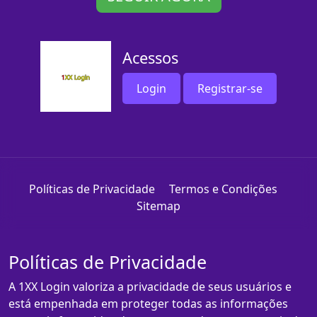
Acessos
Login
Registrar-se
Políticas de Privacidade
Termos e Condições
Sitemap
Políticas de Privacidade
A 1XX Login valoriza a privacidade de seus usuários e
está empenhada em proteger todas as informações