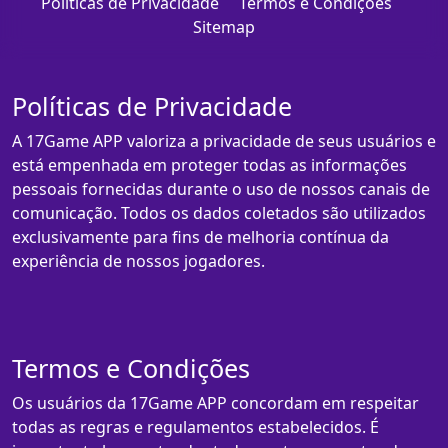
Políticas de Privacidade
Termos e Condições
Sitemap
Políticas de Privacidade
A 17Game APP valoriza a privacidade de seus usuários e
está empenhada em proteger todas as informações
pessoais fornecidas durante o uso de nossos canais de
comunicação. Todos os dados coletados são utilizados
exclusivamente para fins de melhoria contínua da
experiência de nossos jogadores.
Termos e Condições
Os usuários da 17Game APP concordam em respeitar
todas as regras e regulamentos estabelecidos. É