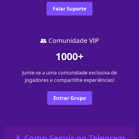
Falar Suporte
👥 Comunidade VIP
1000+
Junte-se a uma comunidade exclusiva de
jogadores e compartilhe experiências!
Entrar Grupo
📱 Como Seguir no Telegram