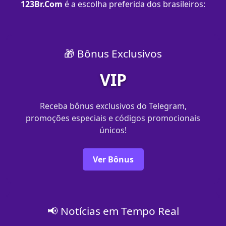
123Br.Com
é a escolha preferida dos brasileiros:
🎁 Bônus Exclusivos
VIP
Receba bônus exclusivos do Telegram,
promoções especiais e códigos promocionais
únicos!
Ver Bônus
📢 Notícias em Tempo Real