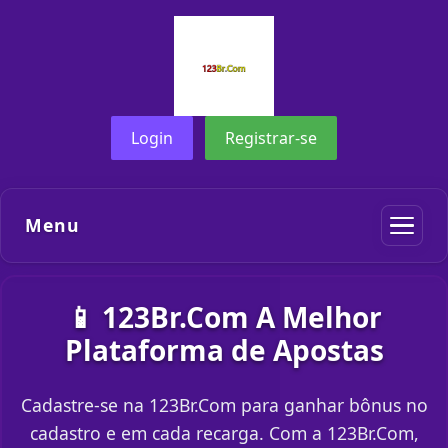
Login
Registrar-se
Menu
📱 123Br.Com A Melhor
Plataforma de Apostas
Cadastre-se na 123Br.Com para ganhar bônus no
cadastro e em cada recarga. Com a 123Br.Com,