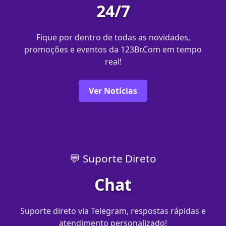
24/7
Fique por dentro de todas as novidades,
promoções e eventos da 123Br.Com em tempo
real!
Ver Notícias
💬 Suporte Direto
Chat
Suporte direto via Telegram, respostas rápidas e
atendimento personalizado!