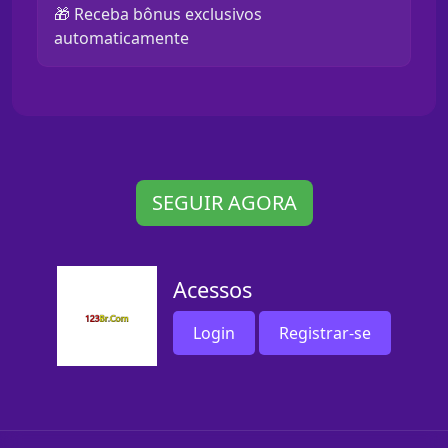
🎁 Receba bônus exclusivos
automaticamente
SEGUIR AGORA
Acessos
Login
Registrar-se