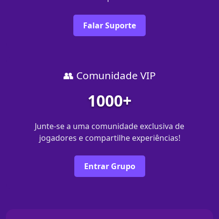
Falar Suporte
👥 Comunidade VIP
1000+
Junte-se a uma comunidade exclusiva de
jogadores e compartilhe experiências!
Entrar Grupo