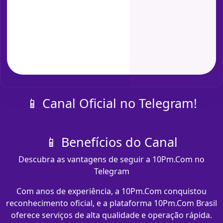
📱 Canal Oficial no Telegram!
📱 Benefícios do Canal
Descubra as vantagens de seguir a 10Pm.Com no
Telegram
Com anos de experiência, a 10Pm.Com conquistou
reconhecimento oficial, e a plataforma 10Pm.Com Brasil
oferece serviços de alta qualidade e operação rápida.