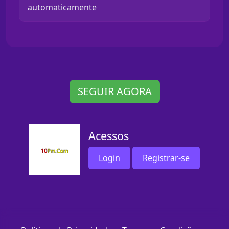
automaticamente
SEGUIR AGORA
Acessos
Login
Registrar-se