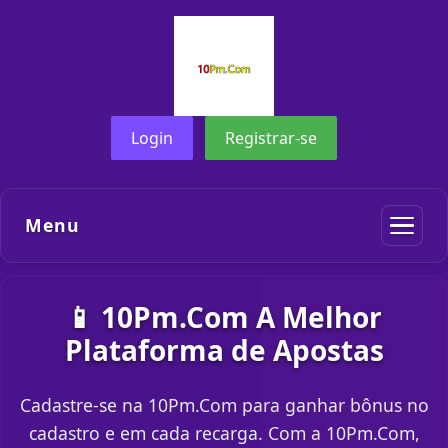
Login
Registrar-se
Menu
📱 10Pm.Com A Melhor
Plataforma de Apostas
Cadastre-se na 10Pm.Com para ganhar bônus no
cadastro e em cada recarga. Com a 10Pm.Com,