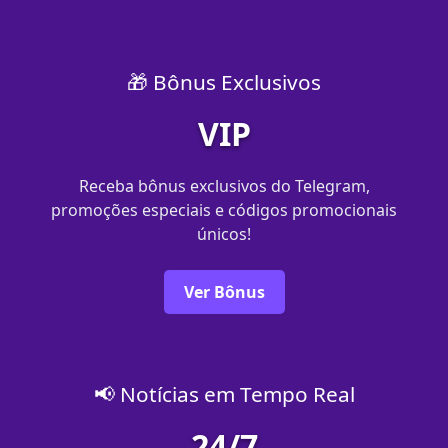
🎁 Bônus Exclusivos
VIP
Receba bônus exclusivos do Telegram,
promoções especiais e códigos promocionais
únicos!
Ver Bônus
📢 Notícias em Tempo Real
24/7