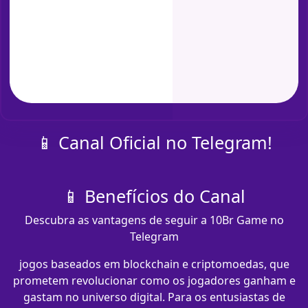
📱 Canal Oficial no Telegram!
📱 Benefícios do Canal
Descubra as vantagens de seguir a 10Br Game no
Telegram
jogos baseados em blockchain e criptomoedas, que
prometem revolucionar como os jogadores ganham e
gastam no universo digital. Para os entusiastas de