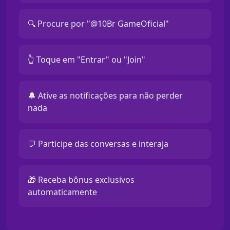
🔍 Procure por "@10Br GameOficial"
👆 Toque em "Entrar" ou "Join"
🔔 Ative as notificações para não perder
nada
💬 Participe das conversas e interaja
🎁 Receba bônus exclusivos
automaticamente