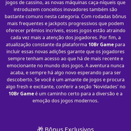
jogos de cassino, as novas máquinas caça-níqueis que
introduzem conceitos inovadores também são
bastante comuns nesta categoria. Com rodadas bônus
mais frequentes e jackpots progressivos que podem
oferecer prêmios incríveis, esses jogos estão atraindo
cada vez mais a atenção dos jogadores. Por fim, a
atualização constante da plataforma
10Br Game
para
incluir essas novas adições garante que os jogadores
sempre tenham acesso ao que há de mais recente e
emocionante no mundo dos jogos. A aventura nunca
acaba, e sempre há algo novo esperando para ser
descoberto. Se você é um amante de jogos e procura
algo fresh e excitante, conferir a seção 'Novidades' no
10Br Game
é um caminho certo para a diversão e a
emoção dos jogos modernos.
🎁 Bônus Exclusivos