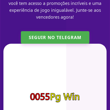
você tem acesso a promoções incríveis e uma
experiência de jogo inigualável. Junte-se aos
vencedores agora!
SEGUIR NO TELEGRAM