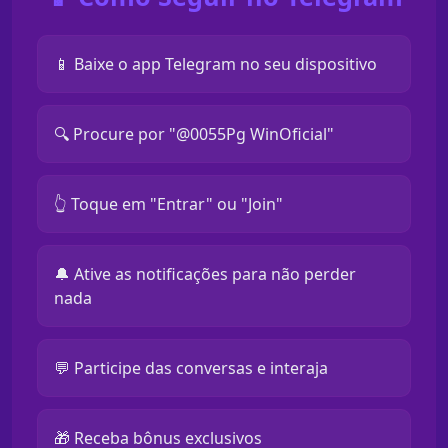
📱 Baixe o app Telegram no seu dispositivo
🔍 Procure por "@0055Pg WinOficial"
👆 Toque em "Entrar" ou "Join"
🔔 Ative as notificações para não perder
nada
💬 Participe das conversas e interaja
🎁 Receba bônus exclusivos