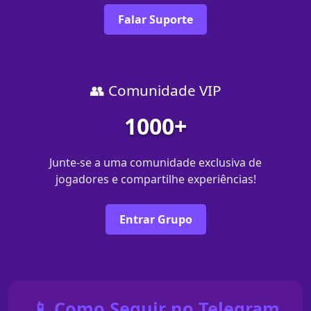
Falar Suporte
👥 Comunidade VIP
1000+
Junte-se a uma comunidade exclusiva de
jogadores e compartilhe experiências!
Entrar Grupo
📱 Como Seguir no Telegram