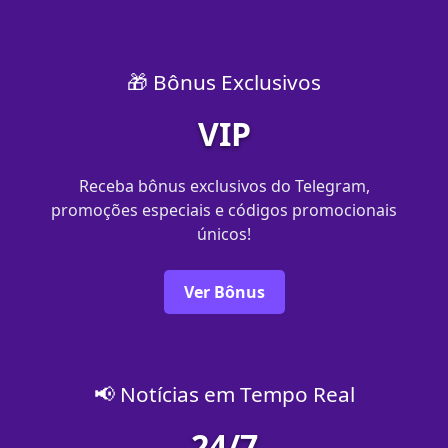
🎁 Bônus Exclusivos
VIP
Receba bônus exclusivos do Telegram,
promoções especiais e códigos promocionais
únicos!
Ver Bônus
📢 Notícias em Tempo Real
24/7