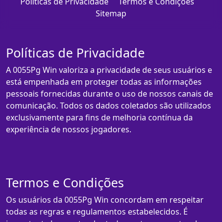
Políticas de Privacidade
Termos e Condições
Sitemap
Políticas de Privacidade
A 0055Pg Win valoriza a privacidade de seus usuários e
está empenhada em proteger todas as informações
pessoais fornecidas durante o uso de nossos canais de
comunicação. Todos os dados coletados são utilizados
exclusivamente para fins de melhoria contínua da
experiência de nossos jogadores.
Termos e Condições
Os usuários da 0055Pg Win concordam em respeitar
todas as regras e regulamentos estabelecidos. É